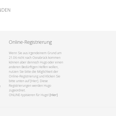
ENDEN
Online-Registrierung
Wenn Sie aus irgendeinem Grund am
21.06 nicht nach Osnabrück kommen
können aber dennoch Hugo oder einen
anderen Bedürftigen Helfen wollen,
nutzen Sie bitte die Möglichkeit der
Online-Registrierung und Klicken Sie
bitte unten auf [Hier]. Diese
Registrierungen werden Hugo
e
zugeordnet.
ONLINE-typisieren für Hugo!
[Hier]