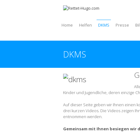
Home
Helfen
DKMS
Presse
Bi
DKMS
G
All
Kinder und Jugendliche, deren einzige Ch
Auf dieser Seite geben wir Ihnen einen
drei kurzen Videos. Die Videos zeigen Ih
entnommen werden.
Gemeinsam mit Ihnen besiegen wir d