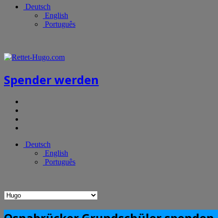
Deutsch
English
Português
Spender werden
Deutsch
English
Português
Osnabrücker Grundschüler spenden i