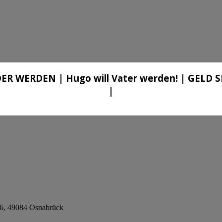
ER WERDEN | Hugo will Vater werden! | GELD
|
. 6, 49084 Osnabrück