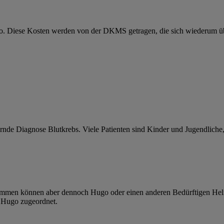
o. Diese Kosten werden von der DKMS getragen, die sich wiederum über
rnde Diagnose Blutkrebs. Viele Patienten sind Kinder und Jugendliche
en können aber dennoch Hugo oder einen anderen Bedürftigen Helfen 
n Hugo zugeordnet.