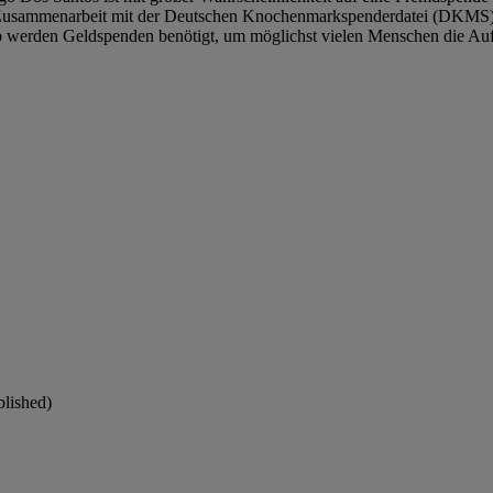
n Zusammenarbeit mit der Deutschen Knochenmarkspenderdatei (DKMS) 
halb werden Geldspenden benötigt, um möglichst vielen Menschen die 
blished)