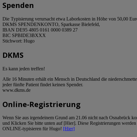
Spenden
Die Typisierung verursacht etwa Laborkosten in Höhe von 50,00 Eur
DKMS SPENDENKONTO, Sparkasse Bielefeld,
IBAN DE95 4805 0161 0000 0389 27
BIC SPBIDE3BXXX
Stichwort: Hugo
DKMS
Es kann jeden treffen!
Alle 16 Minuten erhält ein Mensch in Deutschland die niederschmette
jeder fünfte Patient findet keinen Spender.
www.dkms.de
Online-Registrierung
Wenn Sie aus irgendeinem Grund am 21.06 nicht nach Osnabrück komm
und Klicken Sie bitte unten auf [Hier]. Diese Registrierungen werde
ONLINE-typisieren für Hugo!
[Hier]