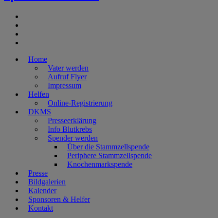
Home
Vater werden
Aufruf Flyer
Impressum
Helfen
Online-Registrierung
DKMS
Presseerklärung
Info Blutkrebs
Spender werden
Über die Stammzellspende
Periphere Stammzellspende
Knochenmarkspende
Presse
Bildgalerien
Kalender
Sponsoren & Helfer
Kontakt