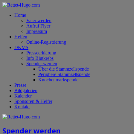
Home
Vater werden
Aufruf Flyer
Impressum
Helfen
Online-Registrierung
DKMS
Presseerklärung
Info Blutkrebs
Spender werden
Über die Stammzellspende
Periphere Stammzellspende
Knochenmarkspende
Presse
Bildgalerien
Kalender
Sponsoren & Helfer
Kontakt
Spender werden