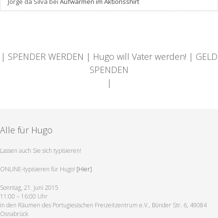
Jorge da Silva
bei
Aufwärmen im Aktionsshirt
| SPENDER WERDEN | Hugo will Vater werden! | GELD
SPENDEN
|
Alle für Hugo
Lassen auch Sie sich typisieren!
ONLINE-typisieren für Hugo!
[Hier]
Sonntag, 21. Juni 2015
11:00 – 16:00 Uhr
in den Räumen des Portugiesischen Freizeitzentrum e.V., Bünder Str. 6, 49084
Osnabrück