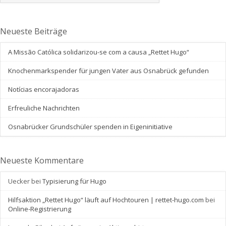
Neueste Beiträge
A Missão Católica solidarizou-se com a causa „Rettet Hugo“
Knochenmarkspender für jungen Vater aus Osnabrück gefunden
Notícias encorajadoras
Erfreuliche Nachrichten
Osnabrücker Grundschüler spenden in Eigeninitiative
Neueste Kommentare
Uecker
bei
Typisierung für Hugo
Hilfsaktion „Rettet Hugo“ läuft auf Hochtouren | rettet-hugo.com
bei
Online-Registrierung