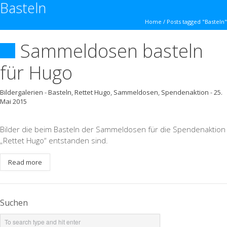
Basteln
Home
/
Posts tagged "Basteln"
Sammeldosen basteln
für Hugo
Bildergalerien
-
Basteln
,
Rettet Hugo
,
Sammeldosen
,
Spendenaktion
-
25.
Mai 2015
Bilder die beim Basteln der Sammeldosen für die Spendenaktion
„Rettet Hugo“ entstanden sind.
Read more
Suchen