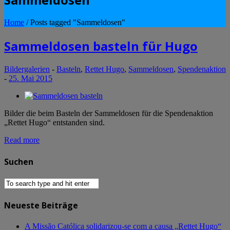
Home
/
Posts tagged "Sammeldosen"
Sammeldosen basteln für Hugo
Bildergalerien
-
Basteln
,
Rettet Hugo
,
Sammeldosen
,
Spendenaktion
-
25. Mai 2015
Bilder die beim Basteln der Sammeldosen für die Spendenaktion
„Rettet Hugo“ entstanden sind.
Read more
Suchen
Neueste Beiträge
A Missão Católica solidarizou-se com a causa „Rettet Hugo“