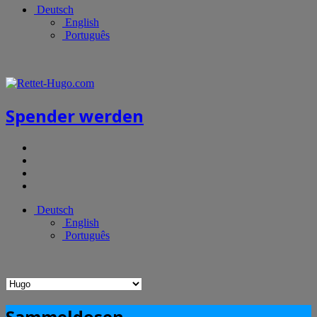
Deutsch
English
Português
Spender werden
Deutsch
English
Português
Sammeldosen