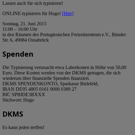
Lassen auch Sie sich typisieren!
ONLINE-typisieren für Hugo!
[Hier]
Sonntag, 21. Juni 2015
11:00 – 16:00 Uhr
in den Räumen des Portugiesischen Freizeitzentrum e.V., Bünder
Str. 6, 49084 Osnabrück
Spenden
Die Typisierung verursacht etwa Laborkosten in Höhe von 50,00
Euro. Diese Kosten werden von der DKMS getragen, die sich
wiederum über finanzielle Spenden finanziert.
DKMS SPENDENKONTO, Sparkasse Bielefeld,
IBAN DE95 4805 0161 0000 0389 27
BIC SPBIDE3BXXX
Stichwort: Hugo
DKMS
Es kann jeden treffen!