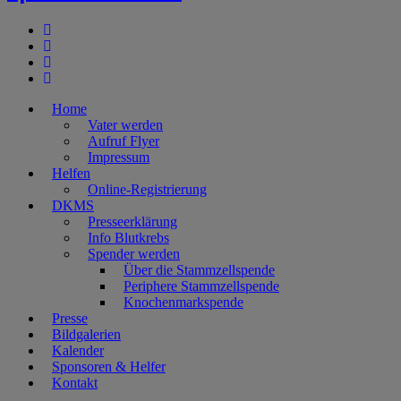
Home
Vater werden
Aufruf Flyer
Impressum
Helfen
Online-Registrierung
DKMS
Presseerklärung
Info Blutkrebs
Spender werden
Über die Stammzellspende
Periphere Stammzellspende
Knochenmarkspende
Presse
Bildgalerien
Kalender
Sponsoren & Helfer
Kontakt