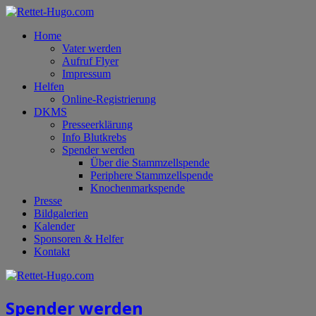
Home
Vater werden
Aufruf Flyer
Impressum
Helfen
Online-Registrierung
DKMS
Presseerklärung
Info Blutkrebs
Spender werden
Über die Stammzellspende
Periphere Stammzellspende
Knochenmarkspende
Presse
Bildgalerien
Kalender
Sponsoren & Helfer
Kontakt
Spender werden