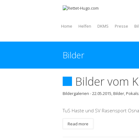
Home
Helfen
DKMS
Presse
Bi
Bilder
Bilder vom K
Bildergalerien
-
22.05.2015
,
Bilder
,
Pokals
TuS Haste und SV Rasensport Osnab
Read more