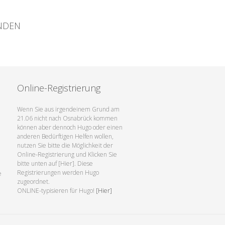
ENDEN
Online-Registrierung
Wenn Sie aus irgendeinem Grund am
21.06 nicht nach Osnabrück kommen
können aber dennoch Hugo oder einen
anderen Bedürftigen Helfen wollen,
nutzen Sie bitte die Möglichkeit der
Online-Registrierung und Klicken Sie
bitte unten auf [Hier]. Diese
Registrierungen werden Hugo
e
zugeordnet.
ONLINE-typisieren für Hugo!
[Hier]