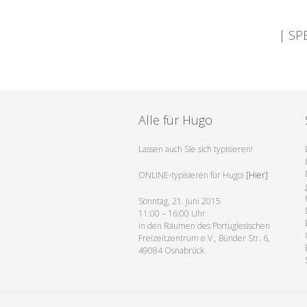
| SP
Alle für Hugo
Lassen auch Sie sich typisieren!
ONLINE-typisieren für Hugo!
[Hier]
Sonntag, 21. Juni 2015
11:00 – 16:00 Uhr
in den Räumen des Portugiesischen
Freizeitzentrum e.V., Bünder Str. 6,
49084 Osnabrück