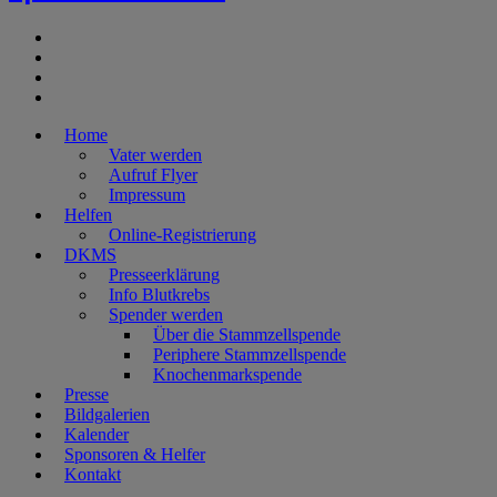
Home
Vater werden
Aufruf Flyer
Impressum
Helfen
Online-Registrierung
DKMS
Presseerklärung
Info Blutkrebs
Spender werden
Über die Stammzellspende
Periphere Stammzellspende
Knochenmarkspende
Presse
Bildgalerien
Kalender
Sponsoren & Helfer
Kontakt