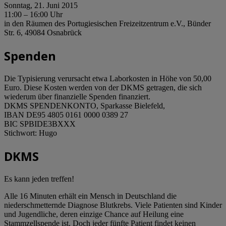
Sonntag, 21. Juni 2015
11:00 – 16:00 Uhr
in den Räumen des Portugiesischen Freizeitzentrum e.V., Bünder
Str. 6, 49084 Osnabrück
Spenden
Die Typisierung verursacht etwa Laborkosten in Höhe von 50,00
Euro. Diese Kosten werden von der DKMS getragen, die sich
wiederum über finanzielle Spenden finanziert.
DKMS SPENDENKONTO, Sparkasse Bielefeld,
IBAN DE95 4805 0161 0000 0389 27
BIC SPBIDE3BXXX
Stichwort: Hugo
DKMS
Es kann jeden treffen!
Alle 16 Minuten erhält ein Mensch in Deutschland die
niederschmetternde Diagnose Blutkrebs. Viele Patienten sind Kinder
und Jugendliche, deren einzige Chance auf Heilung eine
Stammzellspende ist. Doch jeder fünfte Patient findet keinen