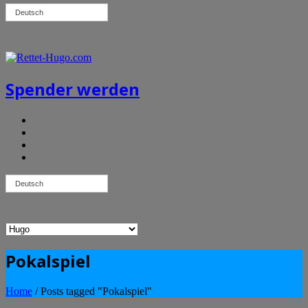
Deutsch
Spender werden
Deutsch
Pokalspiel
Home
/
Posts tagged "Pokalspiel"