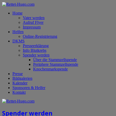
Home
Vater werden
Aufruf Flyer
Impressum
Helfen
Online-Registrierung
DKMS
Presseerklärung
Info Blutkrebs
Spender werden
Über die Stammzellspende
Periphere Stammzellspende
Knochenmarkspende
Presse
Bildgalerien
Kalender
Sponsoren & Helfer
Kontakt
Spender werden