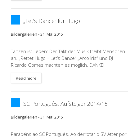
„Let’s Dance“ für Hugo
Bildergalerien
-
31. Mai 2015
Tanzen ist Leben: Der Takt der Musik treibt Menschen
an. „Rettet Hugo – Let‘s Dance“ „Arco Íris“ und DJ
Ricardo Gomes machten es möglich. DANKE!
Read more
SC Português, Aufsteiger 2014/15
Bildergalerien
-
31. Mai 2015
Parabéns ao SC Português. Ao derrotar o SV Atter por