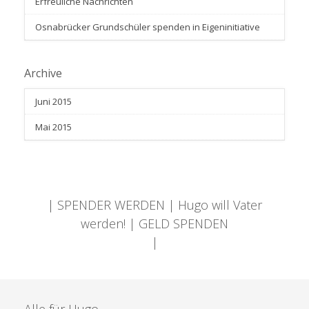
Erfreuliche Nachrichten
Osnabrücker Grundschüler spenden in Eigeninitiative
Archive
Juni 2015
Mai 2015
| SPENDER WERDEN | Hugo will Vater
werden! | GELD SPENDEN
|
Alle für Hugo