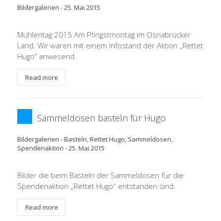
Bildergalerien
-
25. Mai 2015
Mühlentag 2015 Am Pfingstmontag im Osnabrücker
Land. Wir waren mit einem Infostand der Aktion „Rettet
Hugo“ anwesend.
Read more
Sammeldosen basteln für Hugo
Bildergalerien
-
Basteln
,
Rettet Hugo
,
Sammeldosen
,
Spendenaktion
-
25. Mai 2015
Bilder die beim Basteln der Sammeldosen für die
Spendenaktion „Rettet Hugo“ entstanden sind.
Read more