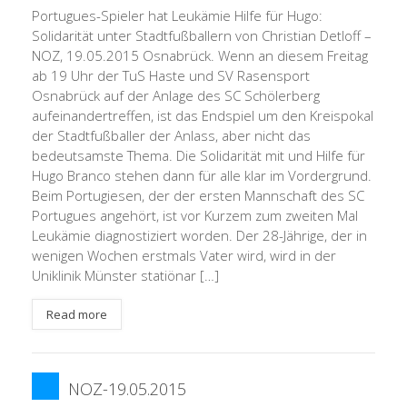
Portugues-Spieler hat Leukämie Hilfe für Hugo:
Solidarität unter Stadtfußballern von Christian Detloff –
NOZ, 19.05.2015 Osnabrück. Wenn an diesem Freitag
ab 19 Uhr der TuS Haste und SV Rasensport
Osnabrück auf der Anlage des SC Schölerberg
aufeinandertreffen, ist das Endspiel um den Kreispokal
der Stadtfußballer der Anlass, aber nicht das
bedeutsamste Thema. Die Solidarität mit und Hilfe für
Hugo Branco stehen dann für alle klar im Vordergrund.
Beim Portugiesen, der der ersten Mannschaft des SC
Portugues angehört, ist vor Kurzem zum zweiten Mal
Leukämie diagnostiziert worden. Der 28-Jährige, der in
wenigen Wochen erstmals Vater wird, wird in der
Uniklinik Münster statiönar […]
Read more
NOZ-19.05.2015