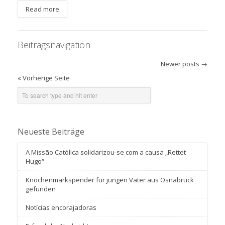
Read more
Beitragsnavigation
Newer posts
→
« Vorherige Seite
Neueste Beiträge
A Missão Católica solidarizou-se com a causa „Rettet
Hugo“
Knochenmarkspender für jungen Vater aus Osnabrück
gefunden
Notícias encorajadoras