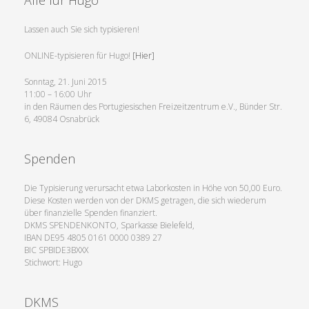
Lassen auch Sie sich typisieren!
ONLINE-typisieren für Hugo!
[Hier]
Sonntag, 21. Juni 2015
11:00 – 16:00 Uhr
in den Räumen des Portugiesischen Freizeitzentrum e.V., Bünder Str.
6, 49084 Osnabrück
Spenden
Die Typisierung verursacht etwa Laborkosten in Höhe von 50,00 Euro.
Diese Kosten werden von der DKMS getragen, die sich wiederum
über finanzielle Spenden finanziert.
DKMS SPENDENKONTO, Sparkasse Bielefeld,
IBAN DE95 4805 0161 0000 0389 27
BIC SPBIDE3BXXX
Stichwort: Hugo
DKMS