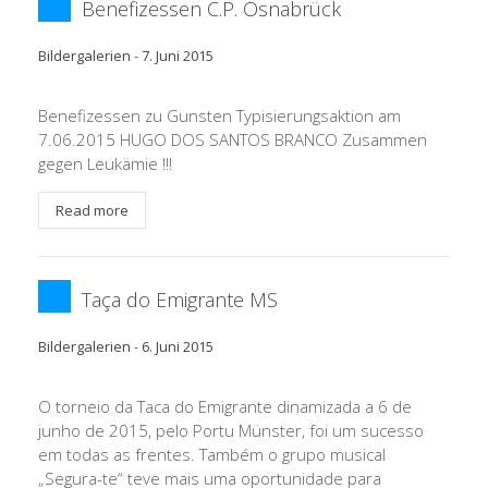
Benefizessen C.P. Osnabrück
Bildergalerien
-
7. Juni 2015
Benefizessen zu Gunsten Typisierungsaktion am
7.06.2015 HUGO DOS SANTOS BRANCO Zusammen
gegen Leukämie !!!
Read more
Taça do Emigrante MS
Bildergalerien
-
6. Juni 2015
O torneio da Taca do Emigrante dinamizada a 6 de
junho de 2015, pelo Portu Münster, foi um sucesso
em todas as frentes. Também o grupo musical
„Segura-te“ teve mais uma oportunidade para