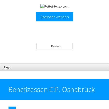
Spender werden
Deutsch
Benefizessen C.P. Osnabrück