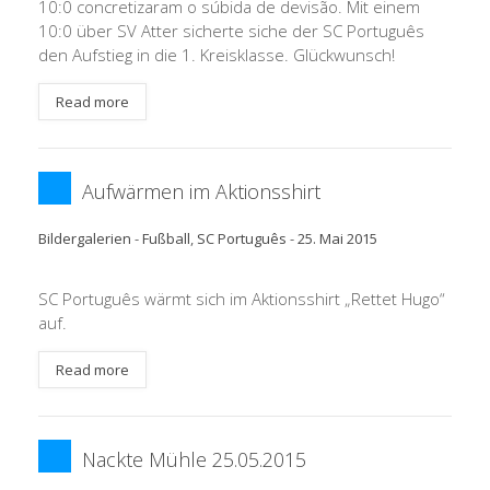
10:0 concretizaram o súbida de devisão. Mit einem
10:0 über SV Atter sicherte siche der SC Português
den Aufstieg in die 1. Kreisklasse. Glückwunsch!
Read more
Aufwärmen im Aktionsshirt
Bildergalerien
-
Fußball
,
SC Português
-
25. Mai 2015
SC Português wärmt sich im Aktionsshirt „Rettet Hugo“
auf.
Read more
Nackte Mühle 25.05.2015