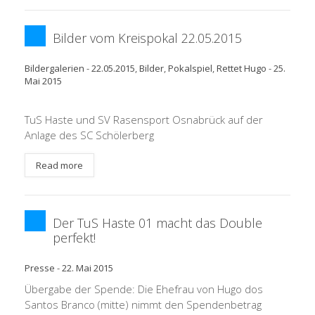
Bilder vom Kreispokal 22.05.2015
Bildergalerien
-
22.05.2015
,
Bilder
,
Pokalspiel
,
Rettet Hugo
-
25.
Mai 2015
TuS Haste und SV Rasensport Osnabrück auf der
Anlage des SC Schölerberg
Read more
Der TuS Haste 01 macht das Double
perfekt!
Presse
-
22. Mai 2015
Übergabe der Spende: Die Ehefrau von Hugo dos
Santos Branco (mitte) nimmt den Spendenbetrag